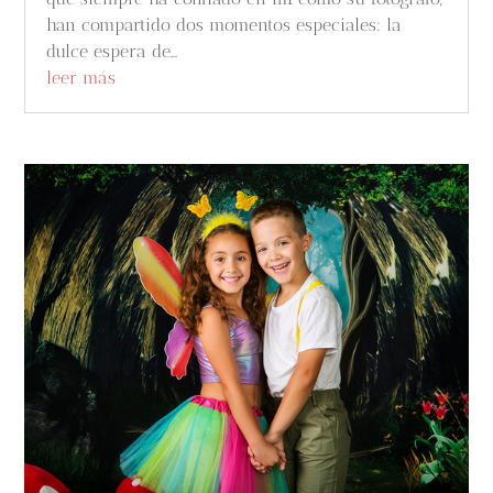
han compartido dos momentos especiales: la
dulce espera de...
leer más