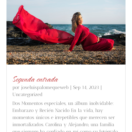
Segunda entrada
por
joseluispalomequeweb
|
Sep 14, 2023
|
Uncategorized
Dos Momentos especiales, un álbum inolvidable:
Embarazo y Recién Nacido En la vida, hay
momentos únicos e irrepetibles que merecen ser
inmortalizados. Carolina y Alejandro, una familia
que siempre ha confiado en mí como su fotógrafo,